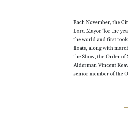
Each November, the City
Lord Mayor ‘for the yea
the world and first too
floats, along with march
the Show, the Order of 
Alderman Vincent Keave
senior member of the O