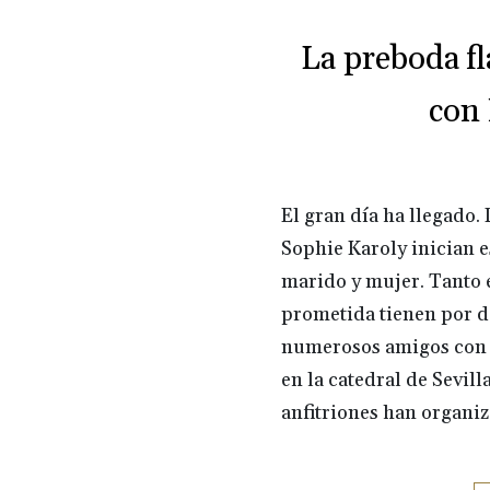
La preboda f
con 
El gran día ha llegado
Sophie Karoly inician e
marido y mujer. Tanto e
prometida tienen por de
numerosos amigos con l
en la catedral de Sevill
anfitriones han organi