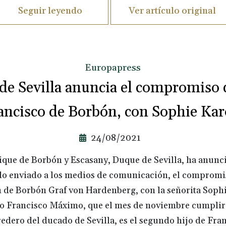
Seguir leyendo
Ver artículo original
Europapress
de Sevilla anuncia el compromiso d
ancisco de Borbón, con Sophie Kar
24/08/2021
ique de Borbón y Escasany, Duque de Sevilla, ha anunci
do enviado a los medios de comunicación, el compromi
n de Borbón Graf von Hardenberg, con la señorita Sophi
jo Francisco Máximo, que el mes de noviembre cumplirá
edero del ducado de Sevilla, es el segundo hijo de Fra