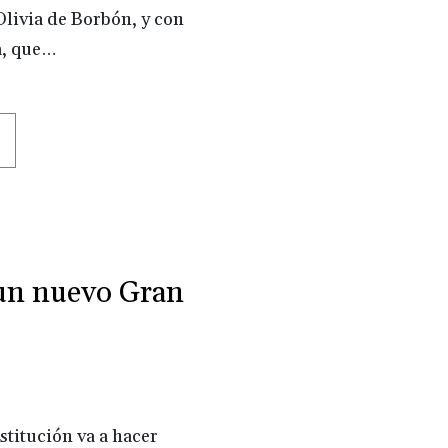
livia de Borbón, y con
a, que…
 un nuevo Gran
stitución va a hacer