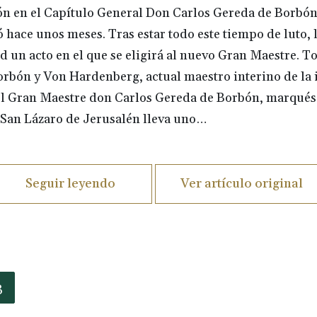
n en el Capítulo General Don Carlos Gereda de Borbón,
ió hace unos meses. Tras estar todo este tiempo de luto,
un acto en el que se eligirá al nuevo Gran Maestre. T
rbón y Von Hardenberg, actual maestro interino de la i
 el Gran Maestre don Carlos Gereda de Borbón, marqué
e San Lázaro de Jerusalén lleva uno…
Seguir leyendo
Ver artículo original
3