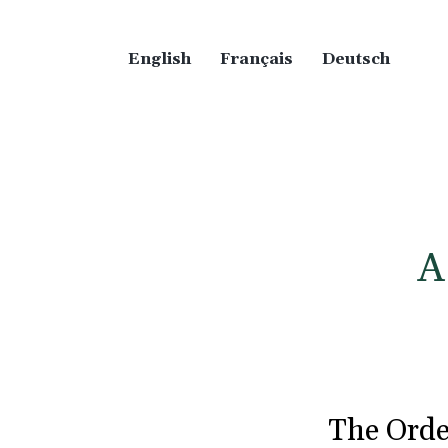
English
Français
Deutsch
A
The Orde