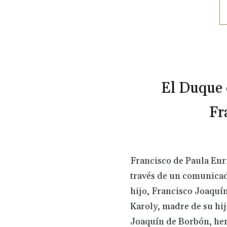
El Duque 
Fr
Francisco de Paula Enr
través de un comunica
hijo, Francisco Joaquí
Karoly, madre de su hi
Joaquín de Borbón, her