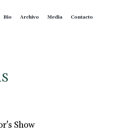
Bio
Archivo
Media
Contacto
AS
or's Show