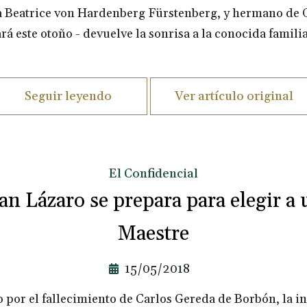
a Beatrice von Hardenberg Fürstenberg, y hermano de O
ará este otoño - devuelve la sonrisa a la conocida famili
Seguir leyendo
Ver artículo original
El Confidencial
an Lázaro se prepara para elegir a
Maestre
15/05/2018
 por el fallecimiento de Carlos Gereda de Borbón, la in