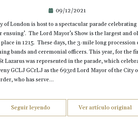
09/12/2021
 of London is host to a spectacular parade celebrating 
r ensuing’. The Lord Mayor’s Show is the largest and ol
k place in 1215. These days, the 3-mile long processio
ing bands and ceremonial officers. This year, for the fir
St Lazarus was represented in the parade, which celebra
ny GCLJ GCrLJ as the 693rd Lord Mayor of the City of
rder, who has serve…
Seguir leyendo
Ver artículo original