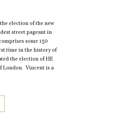
the election of the new
dest street pageant in
n comprises some 150
st time in the history of
ted the election of HE
 London. Vincent is a