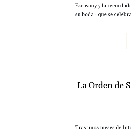
Escasany y la recordad
su boda - que se celebr
La Orden de S
Tras unos meses de luto