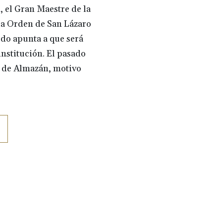
 el Gran Maestre de la
 la Orden de San Lázaro
odo apunta a que será
nstitución. El pasado
s de Almazán, motivo