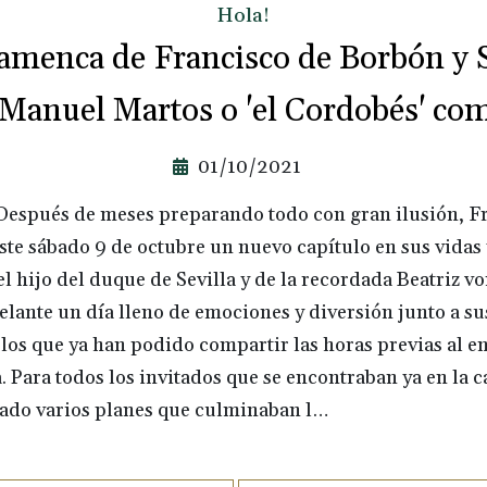
Hola!
lamenca de Francisco de Borbón y 
Manuel Martos o 'el Cordobés' co
01/10/2021
. Después de meses preparando todo con gran ilusión, F
ste sábado 9 de octubre un nuevo capítulo en sus vidas
l hijo del duque de Sevilla y de la recordada Beatriz
lante un día lleno de emociones y diversión junto a su
os que ya han podido compartir las horas previas al en
a. Para todos los invitados que se encontraban ya en la c
zado varios planes que culminaban l…