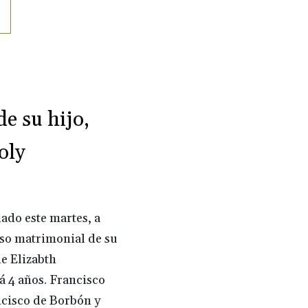
e su hijo,
oly
ado este martes, a
so matrimonial de su
e Elizabth
 4 años. Francisco
ncisco de Borbón y