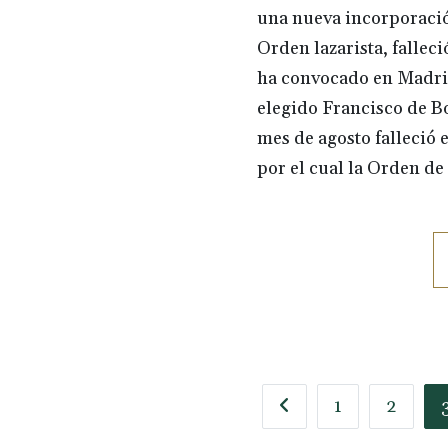
una nueva incorporació
Orden lazarista, fallec
ha convocado en Madrid 
elegido Francisco de Bo
mes de agosto falleció
por el cual la Orden d
1
2