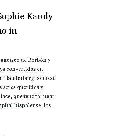
Sophie Karoly
mo in
rancisco de Borbón y
 ya convertidos en
 von Handerberg como su
s seres queridos y
lace, que tendrá lugar
apital hispalense, los